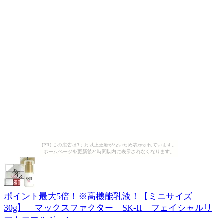
[PR] この広告は3ヶ月以上更新がないため表示されています。
ホームページを更新後24時間以内に表示されなくなります。
ポイント最大5倍！※高機能乳液！【ミニサイズ
30g】 マックスファクター SK-II フェイシャルリ