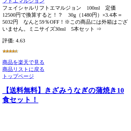
フトエマルジョン
フェイシャルリフトエマルジョン 100ml 定価
12500円で換算すると！？ 30g（1480円）×3.4本＝
5032円 なんと59％OFF！※この商品には外箱はござ
いません。ミニサイズ30ml 5本セット ⇒
評価: 4.63
商品を楽天で見る
商品リストに戻る
トップページ
【送料無料】きざみうなぎの蒲焼き10
食セット！